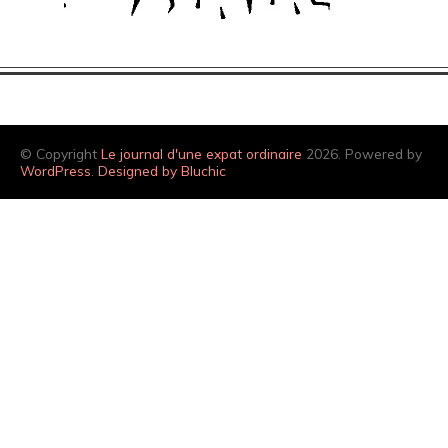
© Copyright
Le journal d'une expat ordinaire
2026. Powered by
WordPress
.
Designed by Bluchic