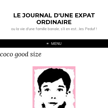
LE JOURNAL D'UNE EXPAT
ORDINAIRE
ou la vie d'une famille banale, s'il en est…les Peduf !
MENU
coco good size