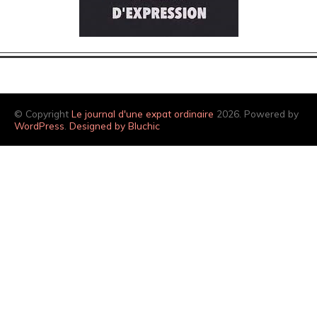
© Copyright
Le journal d'une expat ordinaire
2026. Powered by
WordPress
.
Designed by Bluchic