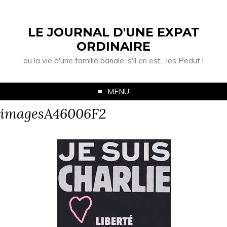
LE JOURNAL D'UNE EXPAT
ORDINAIRE
ou la vie d'une famille banale, s'il en est…les Peduf !
MENU
imagesA46006F2